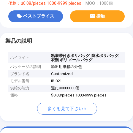
価格：$0.08/pieces 1000-9999 pieces
MOQ：1000個
ベストプライス
接触
製品の説明
,
,
粘着帯付きポリバッグ
防水ポリバッグ
ハイライト
衣類 ポリ メール バッグ
パッケージの詳細
輸出用紙箱の外包
ブランド名
Customized
モデル番号
IB-021
供給の能力
週に80000000個
価格
$0.08/pieces 1000-9999 pieces
多くを見て下さい