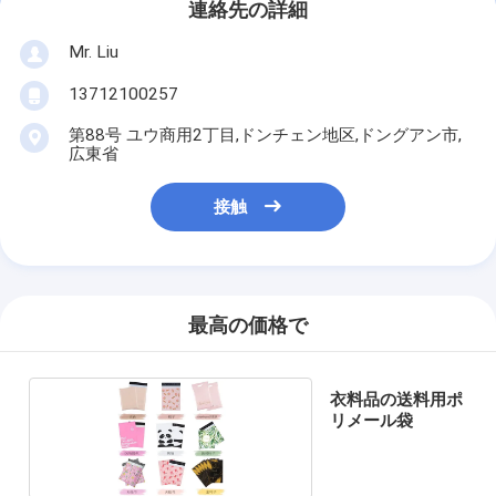
連絡先の詳細
Mr. Liu
13712100257
第88号 ユウ商用2丁目,ドンチェン地区,ドングアン市,
広東省
接触
最高の価格で
衣料品の送料用ポ
リメール袋