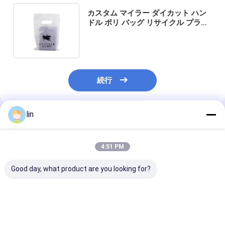
カスタム マイラー ダイカット ハン
ドル ポリ バッグ リサイクル プラス
チック ギフト バッグ ショッピング
バッグ
続行
lin
推薦されたプロダクト
4:51 PM
Good day, what product are you looking for?
ブティック プラスチッ
リサイクルされたTシ
カスタマイズ サ