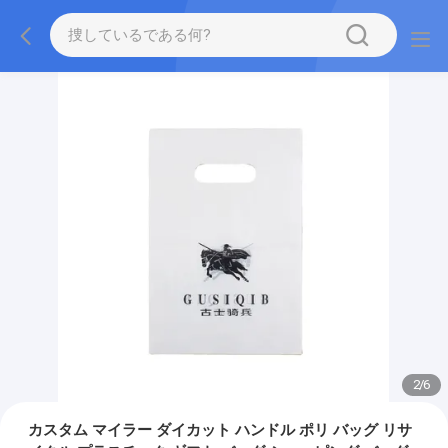
2
/
6
カスタム マイラー ダイカット ハンドル ポリ バッグ リサ