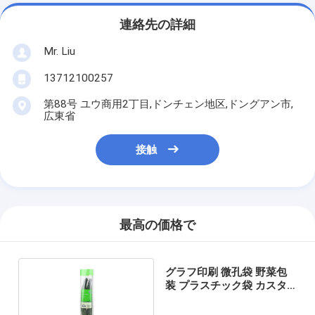
連絡先の詳細
Mr. Liu
13712100257
第88号 ユウ商用2丁目,ドンチェン地区,ドングアン市,
広東省
接触
最高の価格で
グラフ印刷 微孔袋 野菜包
装 プラスチック袋 カスタ
マイズ