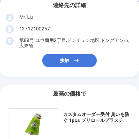
連絡先の詳細
Mr. Liu
13712100257
第88号 ユウ商用2丁目,ドンチェン地区,ドングアン市,
広東省
接触
最高の価格で
カスタムオーダー受付 臭いを防
ぐ 1pcs プリロールプラスチッ
クチューブ 梱包袋