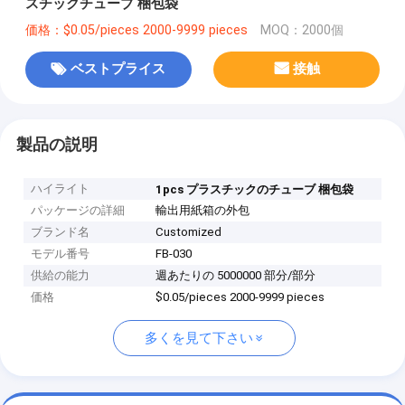
スチックチューブ 梱包袋
価格：$0.05/pieces 2000-9999 pieces
MOQ：2000個
ベストプライス
接触
製品の説明
ハイライト
1pcs プラスチックのチューブ 梱包袋
パッケージの詳細
輸出用紙箱の外包
ブランド名
Customized
モデル番号
FB-030
供給の能力
週あたりの 5000000 部分/部分
価格
$0.05/pieces 2000-9999 pieces
多くを見て下さい