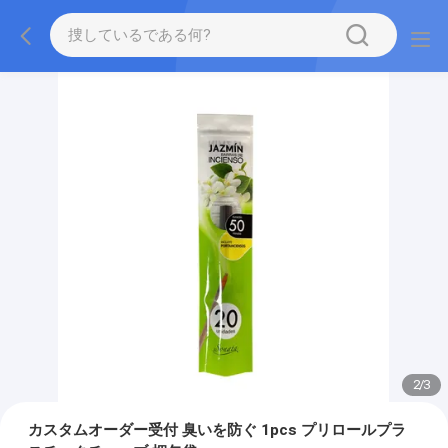
2
/
3
カスタムオーダー受付 臭いを防ぐ 1pcs プリロールプラ