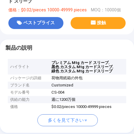
ド スリーブ
価格：$0.02/pieces 10000-49999 pieces
MOQ：10000個
ベストプライス
接触
製品の説明
,
プレミアム Mtg カード スリーブ
ハイライト
,
黒色 カスタム Mtg カードスリーブ
緑色 カスタム Mtg カードスリーブ
パッケージの詳細
荷物用紙箱の外包
ブランド名
Customized
モデル番号
CS-004
供給の能力
週に1200万個
価格
$0.02/pieces 10000-49999 pieces
多くを見て下さい